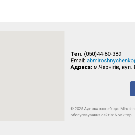
Тел.
(050)44-80-389
Email:
abmiroshnychenko
Адреса:
м.Чернігів, вул.
© 2025 Адвокатське бюро Miroshnyc
обслуговування сайтів
:
Novik.top