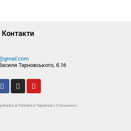
Контакти
@gmail.com
 Василя Тарновського, б.16
henko & Partners в Чернігові |
Створення і