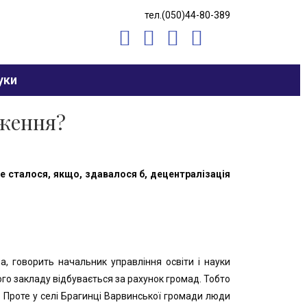
тел.(050)44-80-389
уки
рження?
е сталося, якщо, здавалося б, децентралізація
, говорить начальник управління освіти і науки
го закладу відбувається за рахунок громад. Тобто
. Проте у селі Брагинці Варвинської громади люди