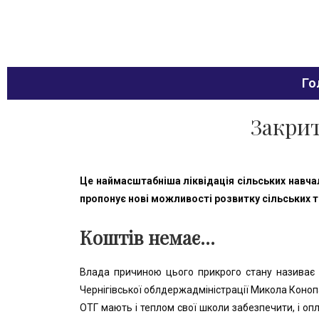
Го
Закрит
Це наймасштабніша ліквідація сільських навчал
пропонує нові можливості розвитку сільських 
Коштів немає…
Влада причиною цього прикрого стану називає в
Чернігівської облдержадміністрації Микола Коноп
ОТГ мають і теплом свої школи забезпечити, і оп