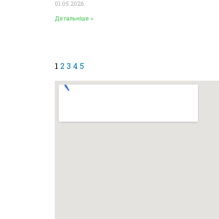
01.05.2026
Детальніше »
1
2
3
4
5