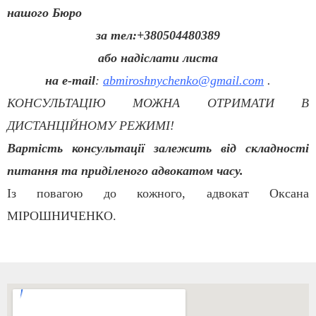
нашого Бюро
за тел:
+380504480389
або надіслати листа
на
e-mail
:
abmiroshnychenko@gmail.com
.
КОНСУЛЬТАЦІЮ МОЖНА ОТРИМАТИ В
ДИСТАНЦІЙНОМУ РЕЖИМІ!
Вартість консультації залежить від складності
питання та приділеного адвокатом часу.
Із повагою до кожного, адвокат Оксана
МІРОШНИЧЕНКО.