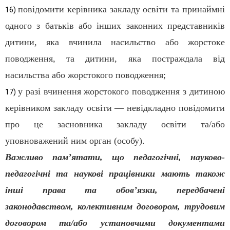
повідомити керівника закладу освіти та принаймні
16)
одного з батьків або інших законних представників
дитини, яка вчинила насильство або жорстоке
поводження, та дитини, яка постраждала від
насильства або жорстокого поводження;
у разі вчинення жорстокого поводження з дитиною
17)
керівником закладу освіти — невідкладно повідомити
про це засновника закладу освіти та/або
уповноважений ним орган (особу).
Важливо пам’ятати, що педагогічні, науково-
педагогічні та наукові працівники мають також
інші права та обов’язки, передбачені
законодавством, колективним договором, трудовим
договором та/або установчими документами