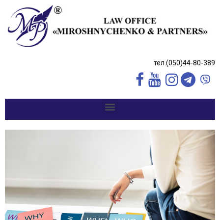
тел.(050)44-80-389