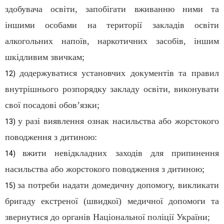
здобувача освіти, запобігати вживанню ними та
іншими особами на території закладів освіти
алкогольних напоїв, наркотичних засобів, іншим
шкідливим звичкам;
додержуватися установчих документів та правил
12)
внутрішнього розпорядку закладу освіти, виконувати
свої посадові обов’язки;
у разі виявлення ознак насильства або жорстокого
13)
поводження з дитиною:
вжити невідкладних заходів для припинення
14)
насильства або жорстокого поводження з дитиною;
за потреби надати домедичну допомогу, викликати
15)
бригаду екстреної (швидкої) медичної допомоги та
звернутися до органів Національної поліції України;