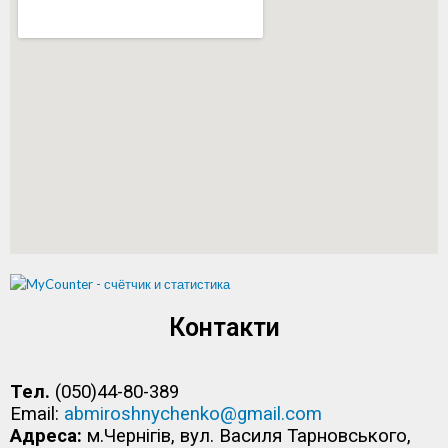
Контакти
Тел.
(050)44-80-389
Email:
abmiroshnychenko@gmail.com
Адреса:
м.Чернігів, вул. Василя Тарновського,