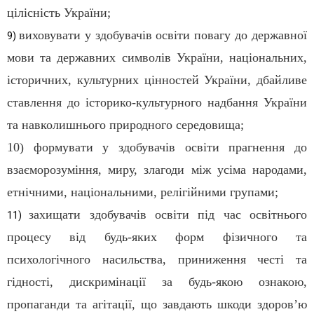
цілісність України;
виховувати у здобувачів освіти повагу до державної
9)
мови та державних символів України, національних,
історичних, культурних цінностей України, дбайливе
ставлення до історико-культурного надбання України
та навколишнього природного середовища;
10) формувати у здобувачів освіти прагнення до
взаєморозуміння, миру, злагоди між усіма народами,
етнічними, національними, релігійними групами;
захищати здобувачів освіти під час освітнього
11)
процесу від будь-яких форм фізичного та
психологічного насильства, приниження честі та
гідності, дискримінації за будь-якою ознакою,
пропаганди та агітації, що завдають шкоди здоров’ю