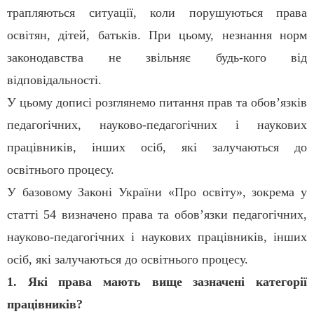
трапляються ситуації, коли порушуються права
освітян, дітей, батьків. При цьому, незнання норм
законодавства не звільняє будь-кого від
відповідальності.
У цьому дописі розглянемо питання прав та обов’язків
педагогічних, науково-педагогічних і наукових
працівників, інших осіб, які залучаються до
освітнього процесу.
У базовому Законі України «Про освіту», зокрема у
статті 54 визначено
п
рава та обов’язки педагогічних,
науково-педагогічних і наукових працівників, інших
осіб, які залучаються до освітнього процесу.
1. Які права мають вище зазначені категорії
працівників?