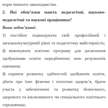
норм чинного законодавства.
2
.
Які обов’язки мають педагогічні, науково-
педагогічні та наукові працівники?
Вони зобов’язані:
постійно підвищувати свій професійний і
1)
загальнокультурний рівні та педагогічну майстерність;
виконувати освітню програму для досягнення
2)
здобувачами освіти передбачених нею результатів
навчання;
сприяти розвитку здібностей здобувачів освіти,
3)
дбати про їхнє фізичне і психічне здоров’я, брати
участь у забезпеченні та розвитку безпечного,
здорового та інклюзивного чи спеціального освітнього
середовища;