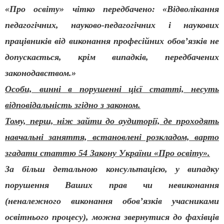
«Про освіту» чітко передбачено:
«Відволікання
педагогічних, науково-педагогічних і наукових
працівників від виконання професійних обов’язків не
допускається, крім випадків, передбачених
законодавством.»
Особи, винні в порушенні цієї статті, несуть
відповідальність згідно з законом.
Тому, перш, ніж зайти до аудиторії, де проходять
навчальні заняття, встановлені розкладом, варто
згадати статтю 54 Закону України «Про освіту».
За більш детальною консультацією, у випадку
порушення Ваших прав чи невиконання
(неналежного виконання обов’язків учасниками
освітнього процесу), можна звернутися до фахівців