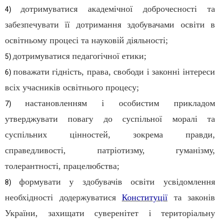
дотримуватися академічної доброчесності та
4)
забезпечувати її дотримання здобувачами освіти в
освітньому процесі та науковій діяльності;
дотримуватися педагогічної етики;
5)
поважати гідність, права, свободи і законні інтереси
6)
всіх учасників освітнього процесу;
настановленням і особистим прикладом
7)
утверджувати повагу до суспільної моралі та
суспільних цінностей, зокрема правди,
справедливості, патріотизму, гуманізму,
толерантності, працелюбства;
формувати у здобувачів освіти усвідомлення
8)
необхідності додержуватися
Конституції
та законів
України, захищати суверенітет і територіальну