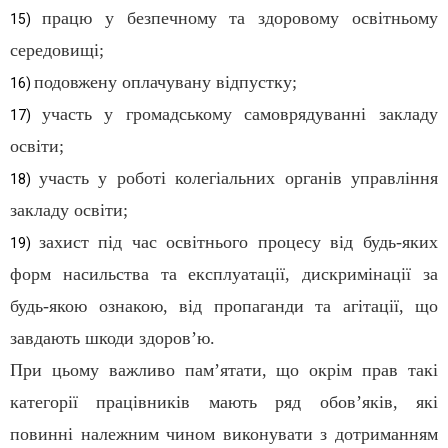
працю у безпечному та здоровому освітньому
15)
середовищі;
подовжену оплачувану відпустку;
16)
участь у громадському самоврядуванні закладу
17)
освіти;
участь у роботі колегіальних органів управління
18)
закладу освіти;
захист під час освітнього процесу від будь-яких
19)
форм насильства та експлуатації, дискримінації за
будь-якою ознакою, від пропаганди та агітації, що
завдають шкоди здоров’ю.
При цьому важливо пам’ятати, що окрім прав такі
категорії працівників мають ряд обов’яків, які
повинні належним чином виконувати з дотриманням