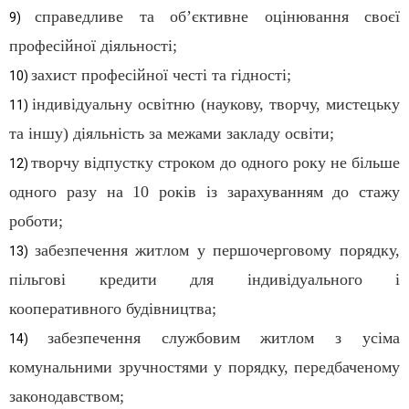
справедливе та об’єктивне оцінювання своєї
9)
професійної діяльності;
захист професійної честі та гідності;
10)
індивідуальну освітню (наукову, творчу, мистецьку
11)
та іншу) діяльність за межами закладу освіти;
творчу відпустку строком до одного року не більше
12)
одного разу на 10 років із зарахуванням до стажу
роботи;
забезпечення житлом у першочерговому порядку,
13)
пільгові кредити для індивідуального і
кооперативного будівництва;
забезпечення службовим житлом з усіма
14)
комунальними зручностями у порядку, передбаченому
законодавством;