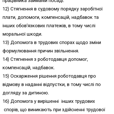
працівника займаній посаді.
12) Стягнення в судовому порядку заробітної
плати, допомоги, компенсацій, надбавок та
інших обов’язкових платежів, в тому числі
моральної шкоди.
13) Допомога в трудових спорах щодо зміни
формулювання причин звільнення.
14) Стягнення з роботодавця допомог,
компенсацій, надбавок.
15) Оскарження рішення роботодавця про
відмову в наданні відпустки, в тому числі по
догляду за дитиною.
16) Допомога у вирішенні інших трудових
спорів, що виникають при здійсненні трудової