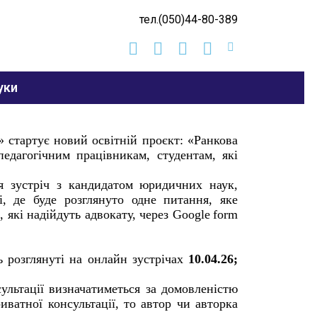
тел.(050)44-80-389
уки
 стартує новий освітній проєкт: «Ранкова
педагогічним працівникам, студентам, які
я зустріч з кандидатом юридичних наук,
 де буде розглянуто одне питання, яке
 які надійдуть адвокату, через
Google
form
 розглянуті на онлайн зустрічах
10.04.26;
ультації визначатиметься за домовленістю
иватної консультації, то автор чи авторка