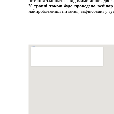
питання залишаться відомими лише адвокат
У травні також буде проведено вебінар
найпроблемніші питання, зафіксовані у гуг