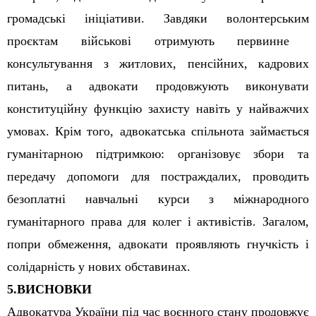
громадські ініціативи. Завдяки
волонтерським
проєктам
військові
отримують первинне
консультування з житлових, пенсійних, кадрових
питань, а адвокати продовжують виконувати
конституційну функцію захисту навіть у найважчих
умовах. Крім того, адвокатська спільнота займається
гуманітарною підтримкою: організовує збори та
передач
у
допомоги для постраждалих, проводить
безоплатні навчальні курси з міжнародного
гуманітарного права для колег і активістів. Загалом,
попри обмеження, адвокати проявляють гнучкість і
солідарність у нових обставинах.
5.
ВИСНОВКИ
Адвокатура України під час воєнного стану продовжує