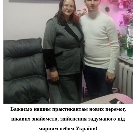
Бажаємо нашим практикантам нових перемог,
цікавих знайомств, здійснення задуманого під
мирним небом України!