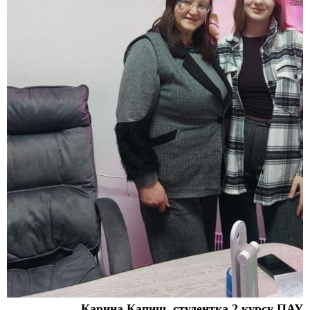
Карина Капиш, студентка 2 курсу
ПАУ