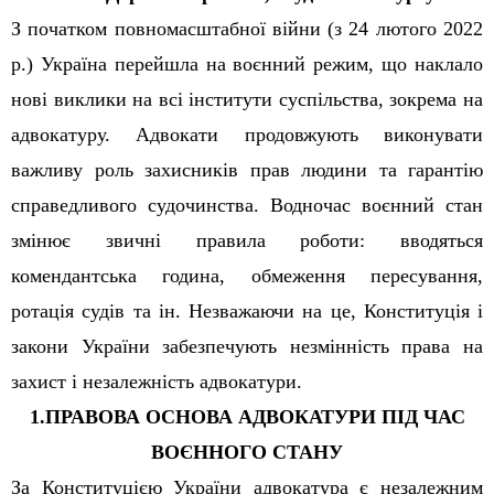
З початком повномасштабної війни (з 24 лютого 2022
р.) Україна перейшла на воєнний режим, що наклало
нові виклики на всі інститути суспільства, зокрема на
адвокатуру. Адвокати продовжують виконувати
важливу роль захисників прав людини та гарантію
справедливого судочинства. Водночас воєнний стан
змінює звичні правила роботи: вводяться
комендантська година, обмеження пересування,
ротація судів та ін. Незважаючи на це, Конституція і
закони України забезпечують незмінність права на
захист і незалежність адвокатури.
1.
ПРАВОВА ОСНОВА АДВОКАТУРИ ПІД ЧАС
ВОЄННОГО СТАНУ
За Конституцією України адвокатура є незалежним