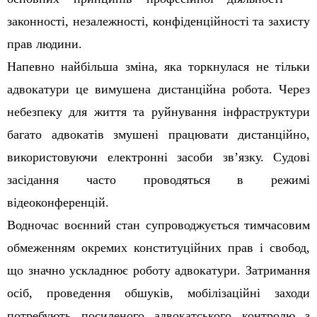
законності, незалежності, конфіденційності та захисту
прав людини.
Напевно найбільша зміна, яка торкнулася не тільки
адвокатури це вимушена дистанційна робота. Через
небезпеку для життя та руйнування інфраструктури
багато адвокатів змушені працювати дистанційно,
використовуючи електронні засоби зв’язку. Судові
засідання часто проводяться в режимі
відеоконференцій.
Водночас воєнний стан супроводжується тимчасовим
обмеженням окремих конституційних прав і свобод,
що значно ускладнює роботу адвокатури. Затримання
осіб, проведення обшуків, мобілізаційні заходи
потребують посиленого адвокатського контролю з