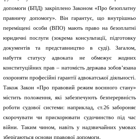
допомоги (БПД) закріплено Законом «Про безоплатну
правничу допомогу». Він гарантує, що внутрішньо
переміщені особи (ВПО) мають право на безоплатні
юридичні послуги (зокрема консультації, підготовку
документів та представництво в суді).
Загалом,
набуття статусу адвоката не обмежує жодних
конституційних прав – натомість держава зобов’язана
охороняти професійні гарантії адвокатської діяльності.
Також Закон «Про правовий режим воєнного стану»
містить положення, які забезпечують безперервність
роботи судової системи: наприклад, ст.26 забороняє
скорочувати чи прискорювати судочинство під час
війни. Таким чином, навіть у надзвичайних умовах
зберігаються основи правової допомоги.