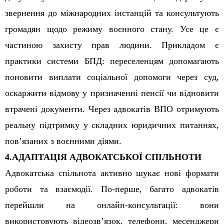
звернення до міжнародних інстанцій та консультують
громадян щодо режиму воєнного стану. Усе це є
частиною захисту прав людини. Прикладом є
практики системи БПД: переселенцям допомагають
поновити виплати соціальної допомоги через суд,
оскаржити відмову у призначенні пенсії чи відновити
втрачені документи. Через адвокатів ВПО отримують
реальну підтримку у складних юридичних питаннях,
пов’язаних з воєнними діями.
4.
АДАПТАЦІЯ АДВОКАТСЬКОЇ СПІЛЬНОТИ
Адвокатська спільнота активно шукає нові формати
роботи та взаємодії. По-перше, багато адвокатів
перейшли на онлайн-консультації: вони
використовують відеозв’язок, телефони, месенджери