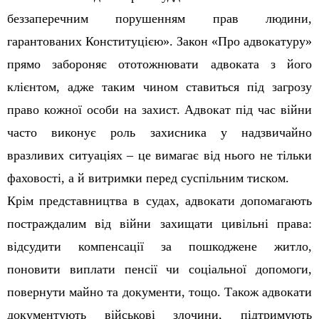
беззаперечним порушенням прав людини,
гарантованих Конституцією». Закон «Про адвокатуру»
прямо забороняє ототожнювати адвоката з його
клієнтом, адже таким чином ставиться під загрозу
право кожної особи на захист. Адвокат під час війни
часто виконує роль захисника у надзвичайно
вразливих ситуаціях – це вимагає від нього не тільки
фаховості, а й витримки перед суспільним тиском.
Крім представництва в судах, адвокати допомагають
постраждалим від війни захищати цивільні права:
відсудити компенсації за пошкоджене житло,
поновити виплати пенсії чи соціальної допомоги,
повернути майно та документи, тощо. Також адвокати
документують військові злочини, підтримують