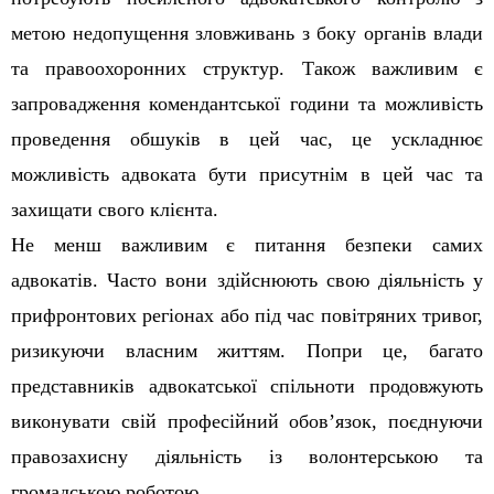
метою недопущення зловживань з боку органів влади
та правоохоронних структур. Також важливим є
запровадження комендантської години та можливість
проведення обшуків в цей час, це ускладнює
можливість адвоката бути присутнім в цей час та
захищати свого клієнта.
Не менш важливим є питання безпеки самих
адвокатів. Часто вони здійснюють свою діяльність у
прифронтових регіонах або під час повітряних тривог,
ризикуючи власним життям. Попри це, багато
представників адвокатської спільноти продовжують
виконувати свій професійний обов’язок, поєднуючи
правозахисну діяльність із волонтерською та
громадською роботою.