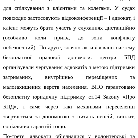
для спілкування з клієнтами та колегами. У судах
повсюдно застосовують відеоконференції – і адвокат, і
клієнт можуть брати участь у слуханнях дистанційно
(особливо коли приїзд до зони конфлікту
небезпечний). По-друге, значно активізовано систему
безоплатної правової допомоги: центри БПД
організували чергування адвокатів з метою підтримки
затриманих, внутрішньо переміщених та
малозахищених верств населення. ВПО гарантовано
безоплатну юридичну підтримку ст.14 Закону «Про
БПД», і саме через такі механізми переселенці
звертаються за допомогою з питань пенсій, виплат,
соціальних гарантій тощо.
По-третє, адвокати об’єдналися у волонтерські та