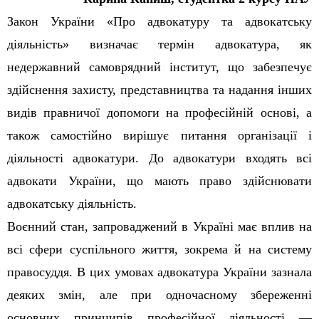
Закон України «Про адвокатуру та адвокатську
діяльність» визначає термін адвокатура, як
недержавний самоврядний інститут, що забезпечує
здійснення захисту, представництва та надання інших
видів правничої допомоги на професійній основі, а
також самостійно вирішує питання організації і
діяльності адвокатури. До адвокатури входять всі
адвокати України, що мають право здійснювати
адвокатську діяльність.
Воєнний стан, запроваджений в Україні має вплив на
всі сфери суспільного життя, зокрема й на систему
правосуддя. В цих умовах адвокатура України зазнала
деяких змін, але при одночасному збереженні
основних принципів професійної діяльності —