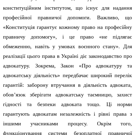
конституційним інститутом, що існує для надання
професійної правничої допомоги. Важливо, що
«Конституція гарантує кожному право на професійну
правничу допомогу», і це право «не підлягає
обмеженню, навіть у умовах воєнного стану». Для
реалізації цього права в Україні діє законодавство про
адвокатуру. Зокрема, Закон «Про адвокатуру та
адвокатську діяльність» передбачає широкий перелік
гарантій: заборону втручання в діяльність адвоката,
обов’язок зберігати адвокатську таємницю, захист
гідності та безпеки адвоката тощо. Ці норми
гарантують адвокатам незалежність і рівні права з
іншими учасниками процесу. Окрім того,
функціонування системи безоплатної правничої