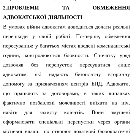
2.
ПРОБЛЕМИ ТА ОБМЕЖЕННЯ
АДВОКАТСЬКОЇ ДІЯЛЬНОСТІ
В умовах війни адвокатам доводиться долати реальні
перешкоди у своїй роботі. По-перше, обмеження
пересування: у багатьох містах введені комендантські
години, контролюються блокпости. Спочатку уряд
дозволяв без перепусток пересуватися лише
адвокатам, які надають безоплатну вторинну
допомогу за призначенням центрів БПД. Адвокати,
що працюють за договорами, в таких випадках
фактично позбавлені можливості виїхати на ніч,
навіть для захисту клієнтів. В
о
ни змушені
оформлювати спеціальні перепустки через органи
місцевої влади, що створює додаткові бюрократичні