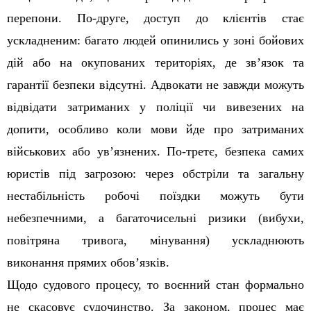
перепони. По-друге, доступ до клієнтів стає
ускладненим: багато людей опинились у зоні бойових
дій або на окупованих територіях, де зв’язок та
гарантії безпеки відсутні. Адвокати не завжди можуть
відвідати затриманих у поліції чи вивезених на
допити, особливо коли мови йде про затриманих
військових або ув’язнених. По-третє, безпека самих
юристів під загрозою: через обстріли та загальну
нестабільність робочі поїздки можуть бути
небезпечними, а багаточисельні ризики (вибухи,
повітряна тривога, мінування) ускладнюють
виконання прямих обов’язків.
Щодо судового процесу, то воєнний стан формально
не скасовує судочинство. За законом, процес має