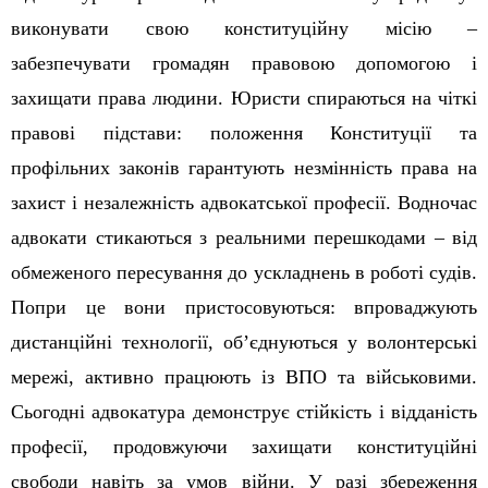
виконувати свою конституційну місію –
забезпечувати громадян правовою допомогою і
захищати права людини. Юристи спираються на чіткі
правові підстави: положення Конституції та
профільних законів гарантують незмінність права на
захист і незалежність адвокатської професії. Водночас
адвокати стикаються з реальними перешкодами – від
обмеженого пересування до ускладнень в роботі судів.
Попри це вони пристосовуються: впроваджують
дистанційні технології, об’єднуються у волонтерські
мережі, активно працюють із ВПО та військовими.
Сьогодні адвокатура демонструє стійкість і відданість
професії, продовжуючи захищати конституційні
свободи навіть за умов війни. У разі збереження