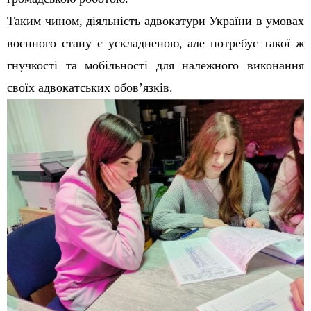
Таким чином, діяльність адвокатури України в умовах
воєнного стану є ускладненою, але потребує такої ж
гнучкості та мобільності для належного виконання
своїх адвокатських обов’язків.