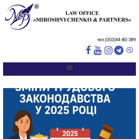
тел.(050)44-80-389