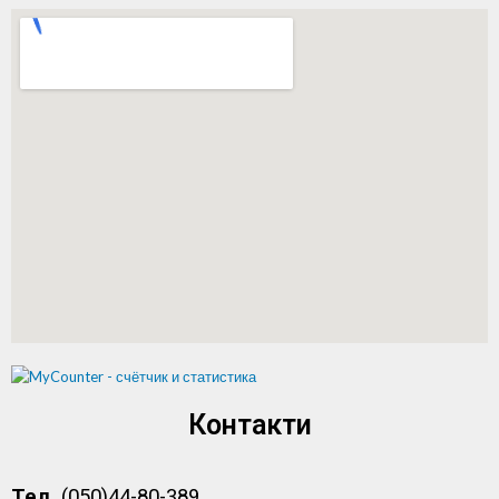
Контакти
Тел.
(050)44-80-389