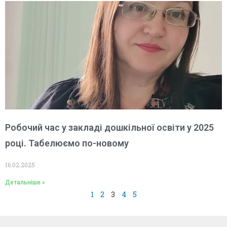
Робочий час у закладі дошкільної освіти у 2025
році. Табелюємо по-новому
16.02.2025
Детальніше »
1
2
3
4
5