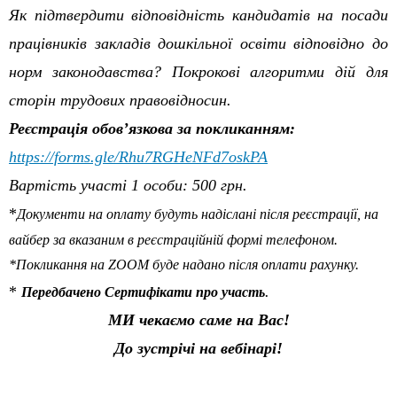
Як підтвердити відповідність кандидатів на посади
працівників закладів дошкільної освіти відповідно до
норм законодавства? Покрокові алгоритми дій для
сторін трудових правовідносин.
Реєстрація обов’язкова за покликанням:
https://forms.gle/Rhu7RGHeNFd7oskPA
Вартість участі 1 особи: 500 грн.
*
Документи на оплату будуть надіслані після реєстрації, на
вайбер за вказаним в реєстраційній формі телефоном.
*Покликання на
ZOOM
буде надано після оплати рахунку.
*
.
Передбачено Сертифікати про участь
МИ чекаємо саме на Вас!
До зустрічі на вебінарі!