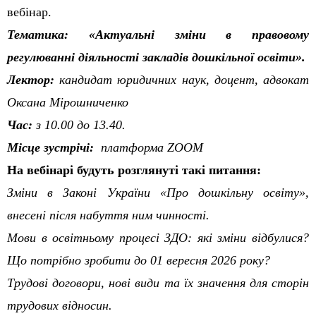
вебінар.
Тематика:
«Актуальні зміни в правовому
регулюванні діяльності закладів дошкільної освіти».
Лектор:
кандидат юридичних наук, доцент, адвокат
Оксана Мірошниченко
Час:
з 10.00 до 13.40.
Місце зустрічі:
п
латформа
ZOOM
На вебінарі будуть розглянуті такі питання:
Зміни в Законі України «Про дошкільну освіту»,
внесені після набуття ним чинності.
Мови в освітньому процесі ЗДО: які зміни відбулися?
Що потрібно зробити до 01 вересня 2026 року?
Трудові договори, нові види та їх значення для сторін
трудових відносин.